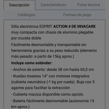
Características
Ficha técnica
Descripción
Catálogos
Formas de pago
Silla electrónica ESPRIT
ACTION 4 DE INVACARE
muy compacta con chasis de aluminio plegable
por cruceta doble.
Fácilmente desmontable y transportable sin
herramienta gracias a su peso reducido (elemento
más pesado: a partir de 15
kg aprox.)
Incluye como estándar:
- Anchos de asiento: desde 38 cm hasta 60,5 cm
- Ruedas traseras 14“ con motores integrados
(cubierta neumática (-1 kg por rueda). Buje con 5
agarres para facilitar la extracción
- Cubierta maciza disponible como opción.
- Batería fácilmente desmontable (autonomía 15
km aprox.)