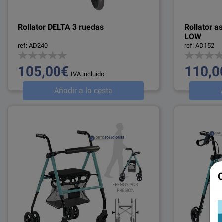
Rollator DELTA 3 ruedas
Rollator a
LOW
ref: AD240
ref: AD152
105,00€
110,0
IVA incluido
Añadir a la cesta