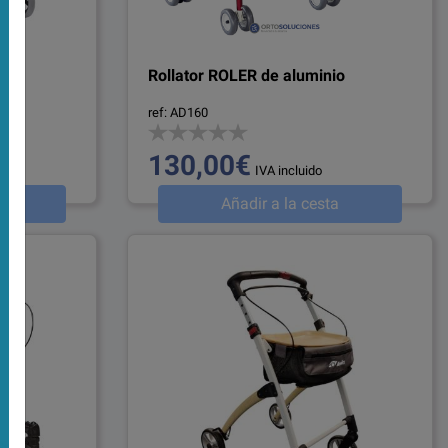
A
Rollator ROLER de aluminio
ref: AD160
130,00€
IVA incluido
a
Añadir a la cesta