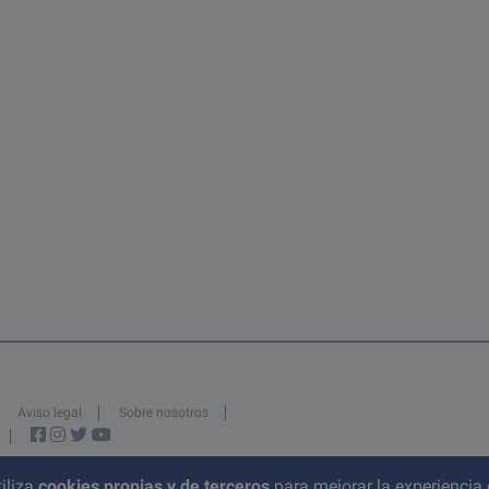
Aviso legal
Sobre nosotros
iliza
cookies propias y de terceros
para mejorar la experiencia 