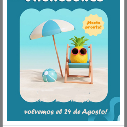
289,00€
IVA incluido
Configurar producto
Asiento inodoro infantil