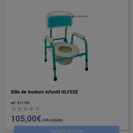
Silla de inodoro infantil ULYSSE
ref: 811193
105,00€
IVA incluido
Configurar producto