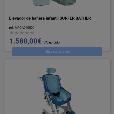
Elevador de bañera infantil SURFER BATHER
ref: MPCA040500
1.580,00€
IVA incluido
Añadir a la cesta