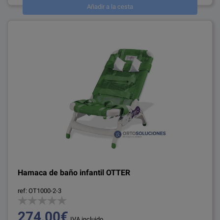
Añadir a la cesta
Hamaca de baño infantil OTTER
ref: OT1000-2-3
274,00€
IVA incluido