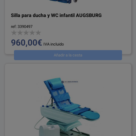
Silla para ducha y WC infantil AUGSBURG
ref: 3390497
960,00€
IVA incluido
Añadir a la cesta