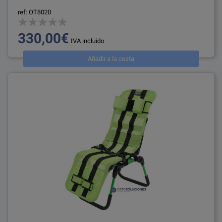
ref: OT8020
330,00€
IVA incluido
Añadir a la cesta