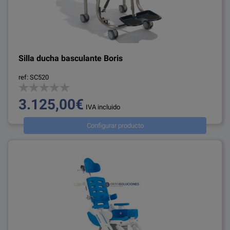
Silla ducha basculante Boris
ref: SC520
3.125,00€
IVA incluido
Configurar producto