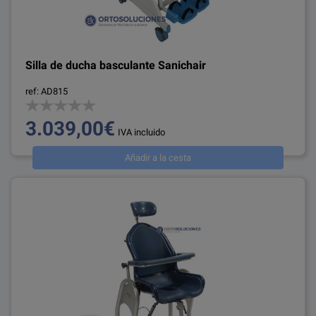
Silla de ducha basculante Sanichair
ref: AD815
3.039,00€
IVA incluido
Añadir a la cesta