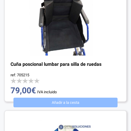
Cuña poscional lumbar para silla de ruedas
ref: 705215
79,00€
IVA incluido
Cerrar
Añadir a la cesta