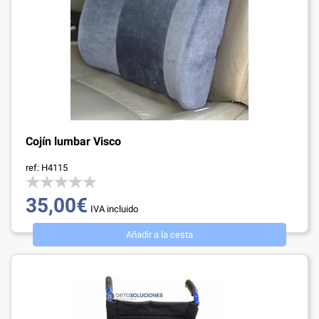
Cerrado VACACIONES
Cojín lumbar Visco
ref: H4115
35,00€
IVA incluido
Añadir a la cesta