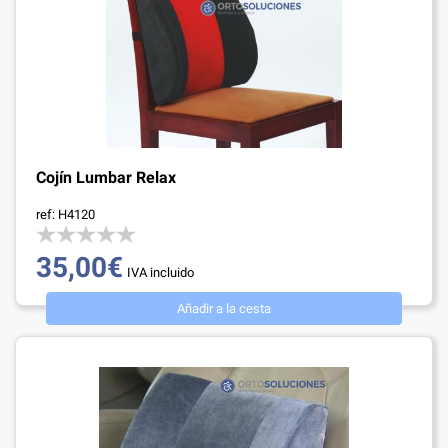
Cojín Lumbar Relax
ref: H4120
35,00€
IVA incluido
Añadir a la cesta