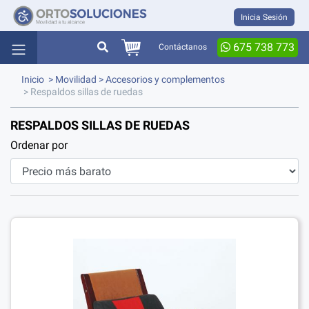
Inicia Sesión
675 738 773
Contáctanos
Inicio
>
Movilidad
>
Accesorios y complementos
> Respaldos sillas de ruedas
RESPALDOS SILLAS DE RUEDAS
Ordenar por