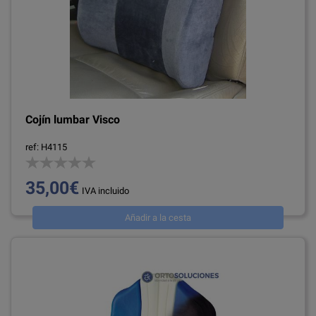
Cojín lumbar Visco
ref: H4115
35,00€
IVA incluido
Añadir a la cesta