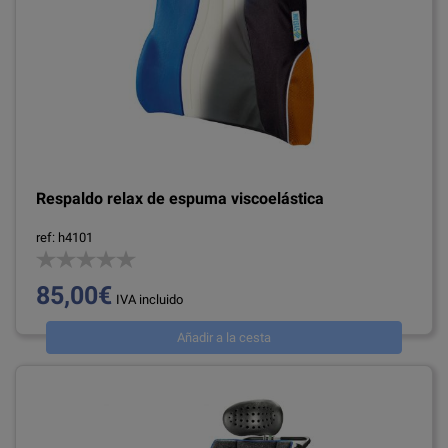
Respaldo relax de espuma viscoelástica
ref: h4101
85,00€
IVA incluido
Añadir a la cesta