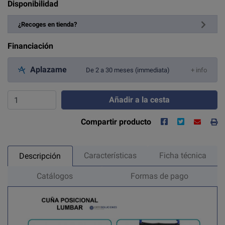
Disponibilidad
¿Recoges en tienda?
Financiación
Aplazame
De 2 a 30 meses (immediata)
+ info
Añadir a la cesta
Compartir producto
Características
Ficha técnica
Descripción
Catálogos
Formas de pago