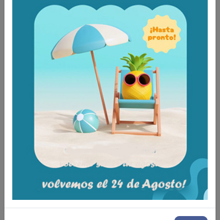
Aún no existen valoraciones para este
producto.
Tambien te recomendamos