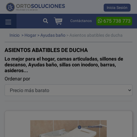
Inicia Sesión
675 738 773
Contáctanos
Inicio
>
Hogar
>
Ayudas baño
> Asientos abatibles de ducha
ASIENTOS ABATIBLES DE DUCHA
Lo mejor para el hogar, camas articuladas, sillones de
descanso, Ayudas baño, sillas con inodoro, barras,
asideros...
Ordenar por