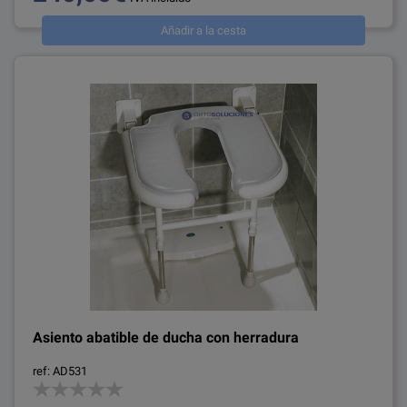
Añadir a la cesta
Asiento abatible de ducha con herradura
ref: AD531