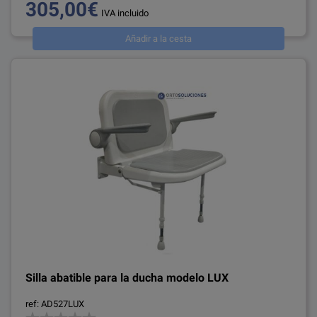
305,00€
IVA incluido
Añadir a la cesta
Silla abatible para la ducha modelo LUX
ref: AD527LUX