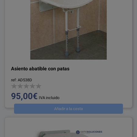
Asiento abatible con patas
ref: AD538D
95,00€
IVA incluido
Añadir a la cesta