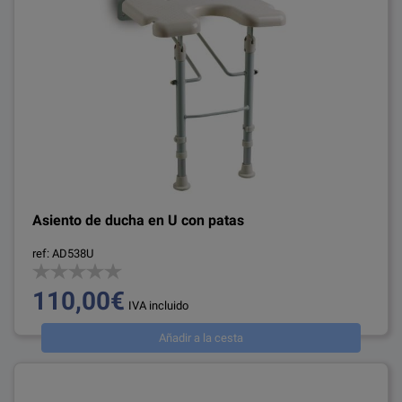
Asiento de ducha en U con patas
ref: AD538U
110,00€
IVA incluido
Añadir a la cesta