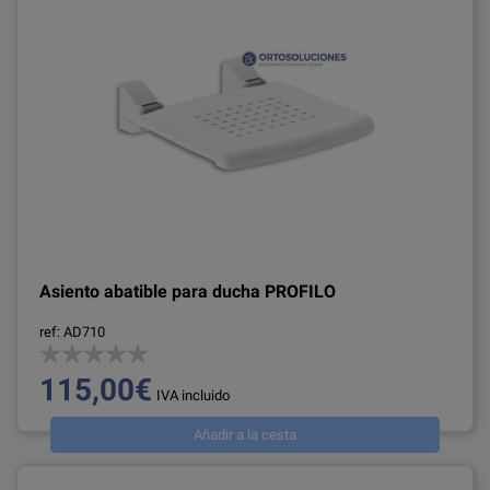
Asiento abatible para ducha PROFILO
ref: AD710
115,00€
IVA incluido
Añadir a la cesta