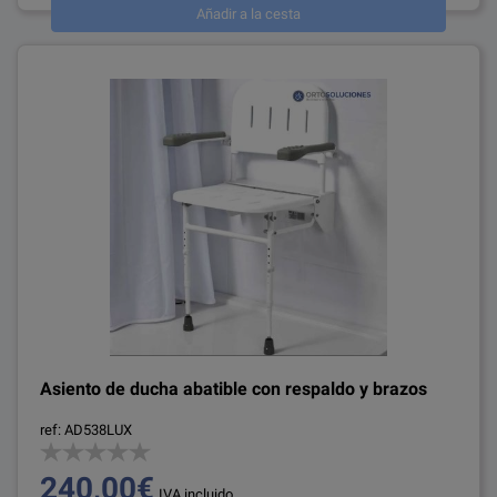
Añadir a la cesta
Asiento de ducha abatible con respaldo y brazos
ref: AD538LUX
240,00€
IVA incluido