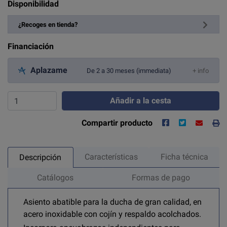
Disponibilidad
¿Recoges en tienda?
Financiación
Aplazame
De 2 a 30 meses (immediata)
+ info
Añadir a la cesta
Compartir producto
Características
Ficha técnica
Descripción
Catálogos
Formas de pago
Asiento abatible para la ducha de gran calidad, en
acero inoxidable con cojín y respaldo acolchados.