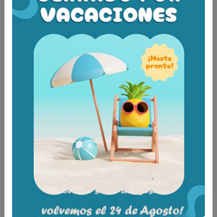
Asiento de ducha abatible con respaldo y brazos
ref: AD538LUX
240,00€
IVA incluido
Añadir a la cesta