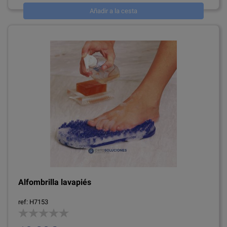
Añadir a la cesta
Alfombrilla lavapiés
ref: H7153