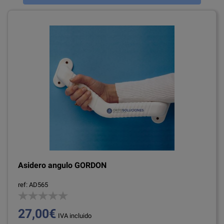
Asidero angulo GORDON
ref: AD565
27,00€
IVA incluido