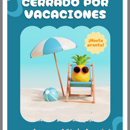
Aún no existen valoraciones para este
producto.
Tambien te recomendamos