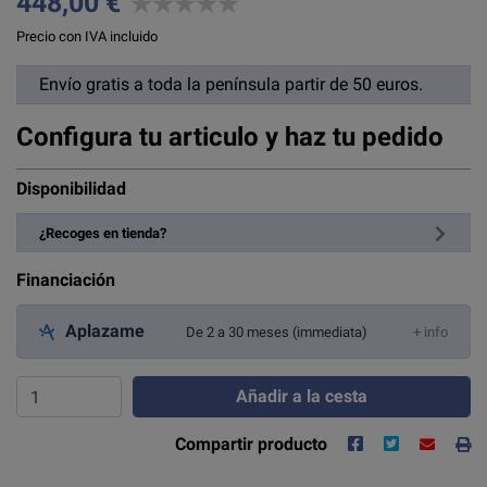
448,00 €
Precio con IVA incluido
Envío gratis a toda la península partir de 50 euros.
Configura tu articulo y haz tu pedido
Disponibilidad
¿Recoges en tienda?
Financiación
Aplazame
De 2 a 30 meses (immediata)
+ info
Añadir a la cesta
Compartir producto