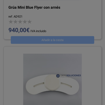
Grúa Mini Blue Flyer con arnés
ref: AD921
940,00€
IVA incluido
Añadir a la cesta