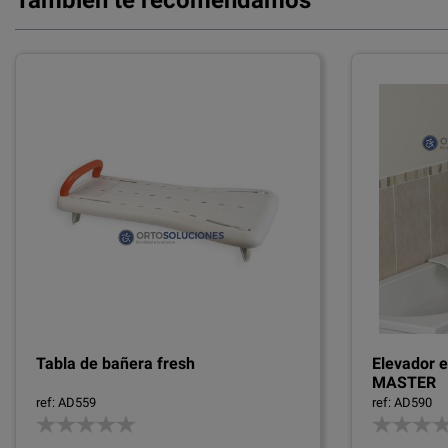
Tabla de bañera fresh
Elevador 
MASTER
ref: AD559
ref: AD590