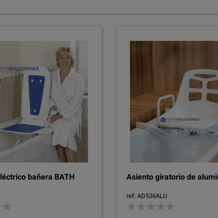
eléctrico bañera BATH
Asiento giratorio de alumi
ref: AD536ALU