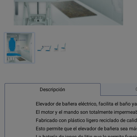
Descripción
Elevador de bañera eléctrico, facilita el baño y
El motor y el mando son totalmente impermeab
Fabricado con plástico ligero reciclado de cali
Esto permite que el elevador de bañera sea más 
La batería de iones de litio que le permite func