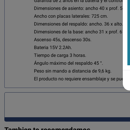
Garantía de 2 años en la batería y el control re
Dimensiones de asiento: ancho 40 x prof. 50 x 
Ancho con placas laterales: 725 cm.
Dimensiones del respaldo: ancho. 36 x alto. 65
Dimensiones de la base: ancho 31 x prof. 61.2
Ascenso 45s, descenso 30s.
Bateria 15V 2.2Ah.
Tiempo de carga 3 horas.
Ángulo máximo del respaldo 45 °.
Peso sin mando a distancia de 9,6 kg.
El producto no requiere ensamblaje y se puede ut
Tambien te recomendamos