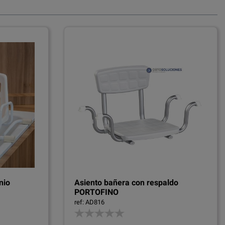
nio
Asiento bañera con respaldo
PORTOFINO
ref: AD816