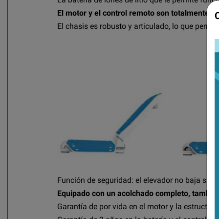
El motor y el control remoto son totalmente 
El chasis es robusto y articulado, lo que permi
Función de seguridad: el elevador no baja si la
Equipado con un acolchado completo, también 
Garantía de por vida en el motor y la estructura