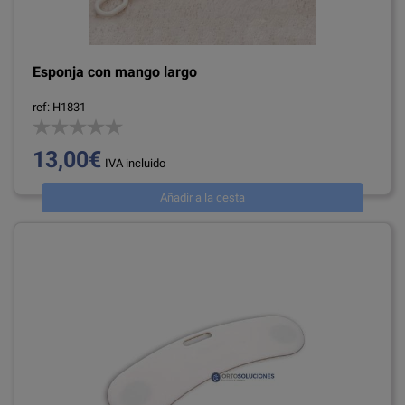
Esponja con mango largo
ref: H1831
13,00€
IVA incluido
Añadir a la cesta