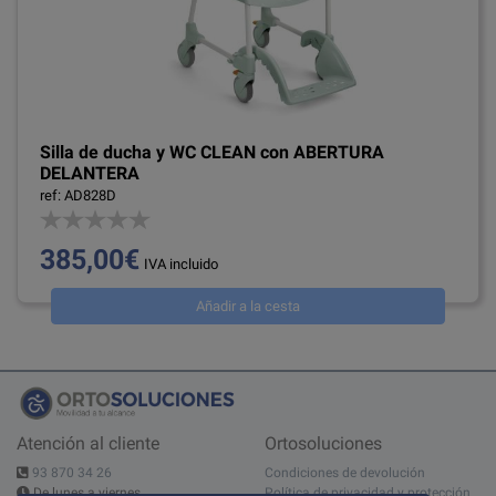
Silla de ducha y WC CLEAN con ABERTURA
DELANTERA
ref: AD828D
385,00€
IVA incluido
Añadir a la cesta
Atención al cliente
Ortosoluciones
93 870 34 26
Condiciones de devolución
De lunes a viernes
Política de privacidad y protección