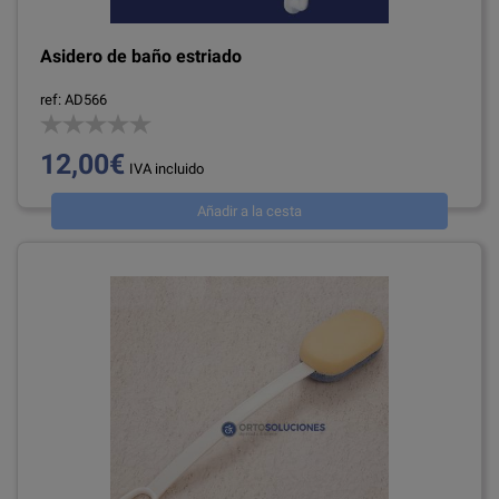
Asidero de baño estriado
ref: AD566
12,00€
IVA incluido
Añadir a la cesta