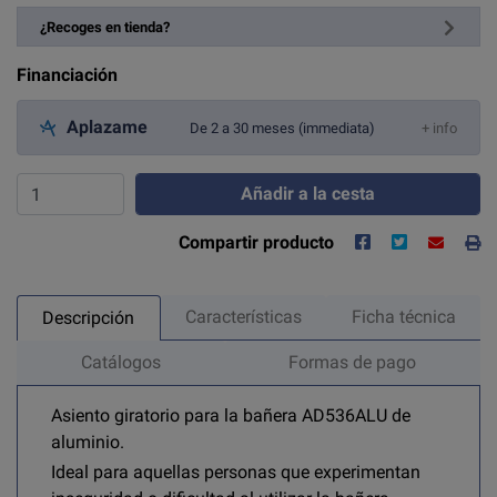
¿Recoges en tienda?
Financiación
Aplazame
De 2 a 30 meses (immediata)
+ info
Añadir a la cesta
Compartir producto
Características
Ficha técnica
Descripción
Catálogos
Formas de pago
Asiento giratorio para la bañera AD536ALU de
aluminio.
Ideal para aquellas personas que experimentan