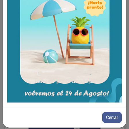
Aún no existen valoraciones para este
producto.
Tambien te recomendamos
Cerrar