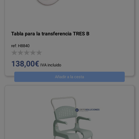
Tabla para la transferencia TRES B
ref: H8840
138,00€
IVA incluido
Añadir a la cesta