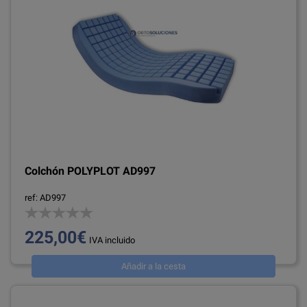
Colchón POLYPLOT AD997
ref: AD997
225,00€
IVA incluido
Añadir a la cesta