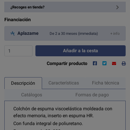
¿Recoges en tienda?
Financiación
Aplazame
De 2 a 30 meses (immediata)
+ info
Añadir a la cesta
Compartir producto
Características
Ficha técnica
Descripción
Catálogos
Formas de pago
Colchón de espuma viscoelástica moldeada con
efecto memoria, inserto en espuma HR.
Con funda integral de poliuretano.