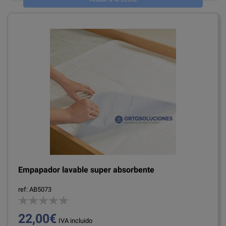
Empapador lavable super absorbente
ref: AB5073
22,00€
IVA incluido