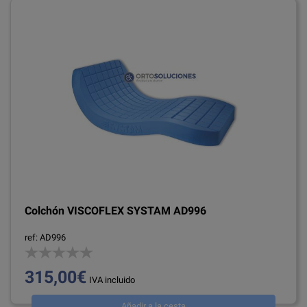
Colchón VISCOFLEX SYSTAM AD996
ref: AD996
315,00€
IVA incluido
Añadir a la cesta