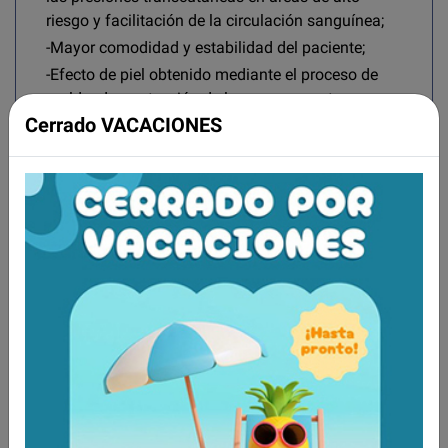
riesgo y facilitación de la circulación sanguínea;
-Mayor comodidad y estabilidad del paciente;
-Efecto de piel obtenido mediante el proceso de
moldeado: protección de la espuma contra
Cerrado VACACIONES
agresiones externas (desgarro,
desmoronamiento);
-Con una densidad muy alta para prevenir la
deformación y los efectos de hundimiento.