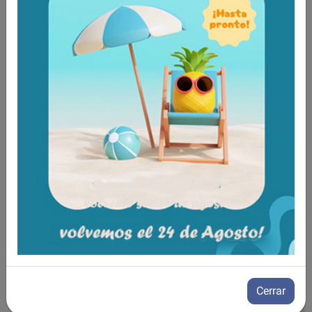
Aún no existen valoraciones para este
producto.
Tambien te recomendamos
Cerrar