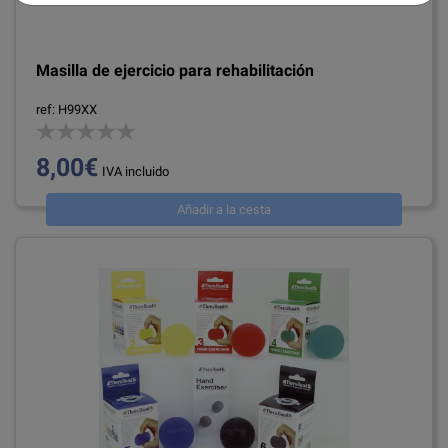
Masilla de ejercicio para rehabilitación
ref: H99XX
8,00€
IVA incluido
Añadir a la cesta