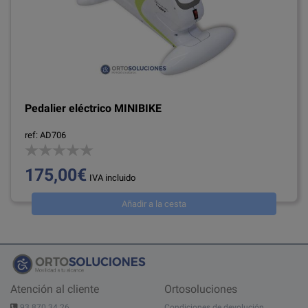
Pedalier eléctrico MINIBIKE
ref: AD706
175,00€
IVA incluido
Añadir a la cesta
Atención al cliente
Ortosoluciones
93 870 34 26
Condiciones de devolución