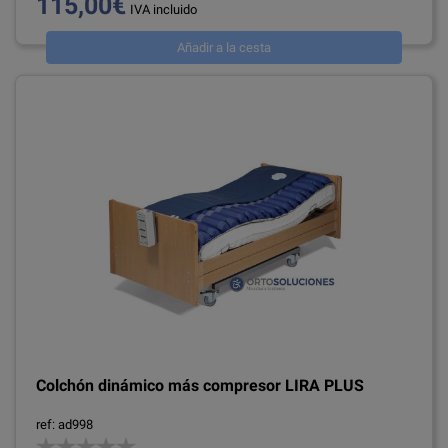
115,00€
IVA incluido
Añadir a la cesta
Colchón dinámico más compresor LIRA PLUS
ref: ad998