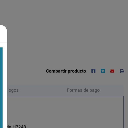
Compartir producto
Catálogos
Formas de pago
erencia H7248