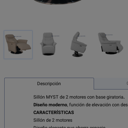
Descripción
Sillón MYST de 2 motores con base giratoria
.
Diseño moderno
, función de elevación con des
CARACTERÍSTICAS
Sillón de 2 motores
Diseño elegante que ahorra espacio