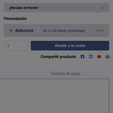
¿Recoges en tienda?
Financiación
Aplazame
De 2 a 30 meses (immediata)
+ info
Añadir a la cesta
Compartir producto
Formas de pago