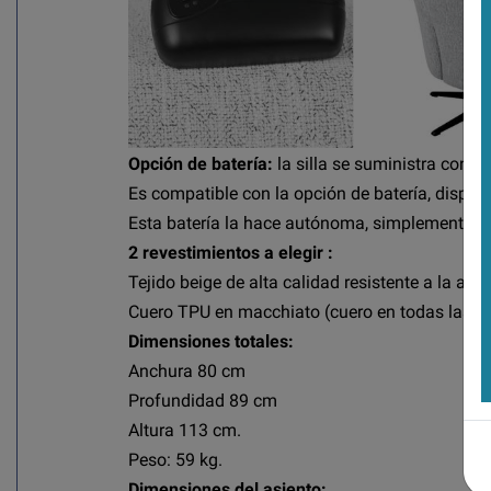
Opción de batería:
la silla se suministra con u
Es compatible con la opción de batería, dispon
Esta batería la hace autónoma, simplemente colo
2 revestimientos a elegir :
Tejido beige de alta calidad resistente a la abr
Cuero TPU en macchiato (cuero en todas las sup
Dimensiones totales:
Anchura 80 cm
Profundidad 89 cm
Altura 113 cm.
Peso: 59 kg.
Dimensiones del asiento: