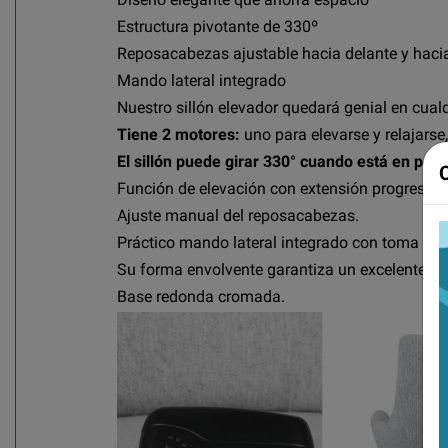
Estructura pivotante de 330º
Reposacabezas ajustable hacia delante y hacia
Mando lateral integrado
Nuestro sillón elevador quedará genial en cualq
Tiene 2 motores:
uno para elevarse y relajarse
El sillón puede girar 330° cuando está en pos
Función de elevación con extensión progresiva 
Ajuste manual del reposacabezas.
Práctico mando lateral integrado con toma US
Su forma envolvente garantiza un excelente sop
Base redonda cromada.