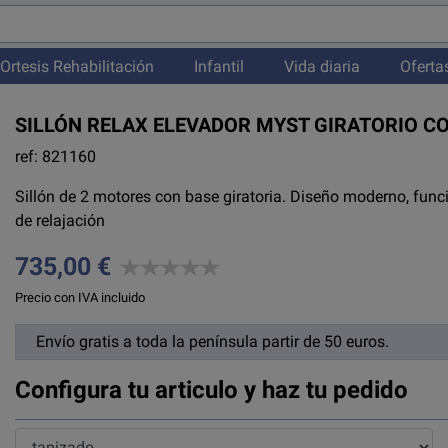
Ortesis Rehabilitación
Infantil
Vida diaria
Oferta
SILLÓN RELAX ELEVADOR MYST GIRATORIO C
ref: 821160
Sillón de 2 motores con base giratoria. Diseño moderno, func
de relajación
735,00 €
Precio con IVA incluido
Envío gratis a toda la península partir de 50 euros.
Configura tu articulo y haz tu pedido