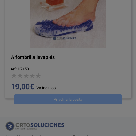
Alfombrilla lavapiés
ref: H7153
19,00€
IVA incluido
Añadir a la cesta