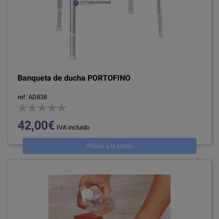
Banqueta de ducha PORTOFINO
ref: AD838
42,00€
IVA incluido
Añadir a la cesta