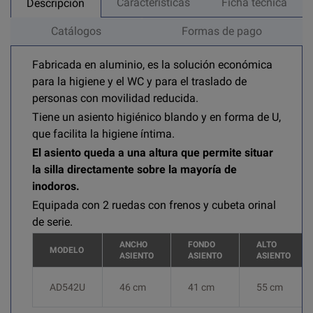
Características
Ficha técnica
Descripción
Catálogos
Formas de pago
Fabricada en aluminio, es la solución económica
para la higiene y el WC y para el traslado de
personas con movilidad reducida.
Tiene un asiento higiénico blando y en forma de U,
que facilita la higiene íntima.
El asiento queda a una altura que permite situar
la silla directamente sobre la mayoría de
inodoros.
Equipada con 2 ruedas con frenos y cubeta orinal
de serie.
ANCHO
FONDO
ALTO
MODELO
ASIENTO
ASIENTO
ASIENTO
AD542U
46 cm
41 cm
55 cm