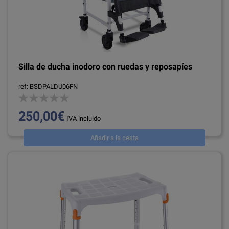
Silla de ducha inodoro con ruedas y reposapíes
ref: BSDPALDU06FN
250,00€
IVA incluido
Añadir a la cesta