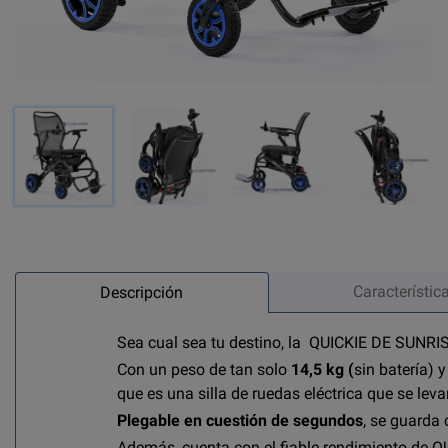
Característic
Descripción
Sea cual sea tu destino, la QUICKIE DE SUNR
Con un peso de tan solo
14,5 kg (
sin batería) 
que es una silla de ruedas eléctrica que se leva
Plegable en cuestión de segundos
, se guarda 
Además, cuenta con el fiable rendimiento de QU