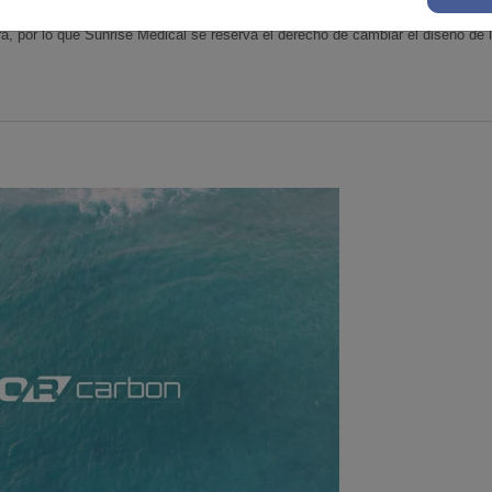
, por lo que Sunrise Medical se reserva el derecho de cambiar el diseño de 