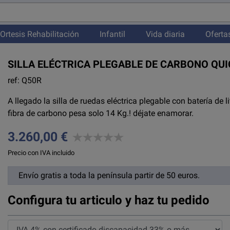
Ortesis Rehabilitación
Infantil
Vida diaria
Oferta
SILLA ELÉCTRICA PLEGABLE DE CARBONO QUI
ref: Q50R
A llegado la silla de ruedas eléctrica plegable con batería 
fibra de carbono pesa solo 14 Kg.! déjate enamorar.
3.260,00 €
Precio con IVA incluido
Envío gratis a toda la península partir de 50 euros.
Configura tu articulo y haz tu pedido