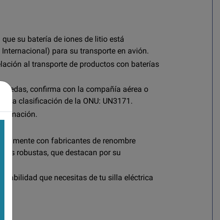
 que su batería de iones de litio está
Internacional) para su transporte en avión.
lación al transporte de productos con baterías
de ruedas, confirma con la compañía aérea o
gún la clasificación de la ONU: UN3171.
nformación.
echamente con fabricantes de renombre
ricas robustas, que destacan por su
iabilidad que necesitas de tu silla eléctrica