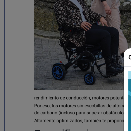
rendimiento de conducción, motores potentes, e
Por eso, los motores sin escobillas de alto ren
de carbono (incluso para superar obstáculos d
Altamente optimizados, también te proporciona