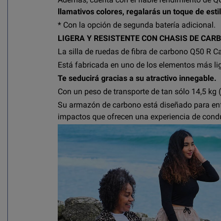
llamativos colores, regalarás un toque de esti
* Con la opción de segunda batería adicional.
LIGERA Y RESISTENTE CON CHASIS DE CAR
La silla de ruedas de fibra de carbono Q50 R Ca
Está fabricada en uno de los elementos más lig
Te seducirá gracias a su atractivo innegable.
Con un peso de transporte de tan sólo 14,5 kg (s
Su armazón de carbono está diseñado para enfr
impactos que ofrecen una experiencia de condu