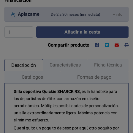
Financiación
Aplazame
De 2 a 30 meses (immediata)
+ info
Añadir a la cesta
Compartir producto
Características
Ficha técnica
Descripción
Catálogos
Formas de pago
Silla deportiva Quickie SHARCK RS,
es la handbike para
los deportistas de élite. con armazón en diseño
aerodinámico. Múltiples posibilidades de personalización.
un silla extraordinariamente ligera. Máxima potencia con
el mínimo esfuerzo.
Que si quito un poquito de peso por aquí, otro poquito por