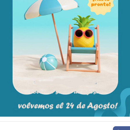
do para encontrar la posición que mejor se adapta a tu cuerpo.