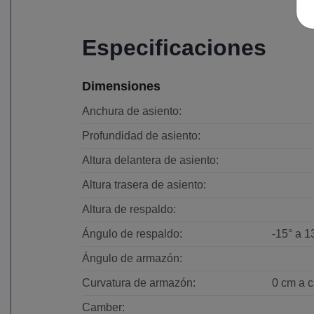
Especificaciones
Dimensiones
Anchura de asiento:
Profundidad de asiento:
Altura delantera de asiento:
Altura trasera de asiento:
Altura de respaldo:
Ángulo de respaldo:
-15° a 1
Ángulo de armazón:
Curvatura de armazón:
0 cm a c
Camber: