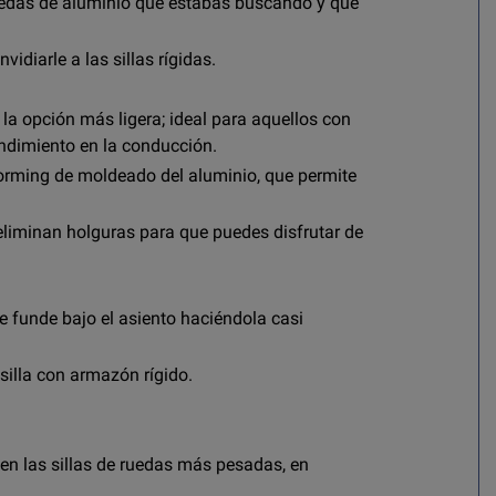
 ruedas de aluminio que estabas buscando y que
vidiarle a las sillas rígidas.
 la opción más ligera; ideal para aquellos con
endimiento en la conducción.
orming de moldeado del aluminio, que permite
 eliminan holguras para que puedes disfrutar de
e funde bajo el asiento haciéndola casi
silla con armazón rígido.
en las sillas de ruedas más pesadas, en