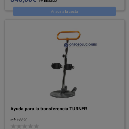
IVA incluido
Añadir a la cesta
Ayuda para la transferencia TURNER
ref: H8820