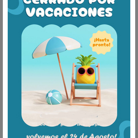
necesidad de herramientas.
Aún no existen valoraciones para este
producto.
Tambien te recomendamos