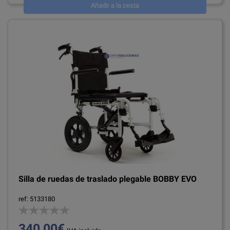
Añadir a la cesta
Silla de ruedas de traslado plegable BOBBY EVO
ref: 5133180
340,00€