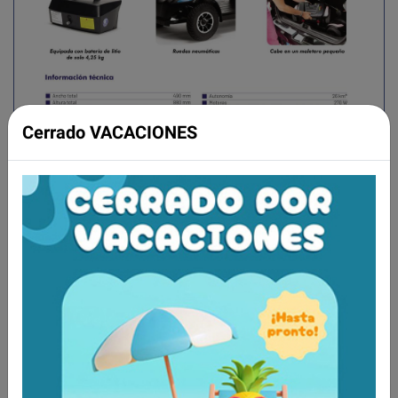
Cerrado VACACIONES
Aún no existen valoraciones para este
producto.
Tambien te recomendamos