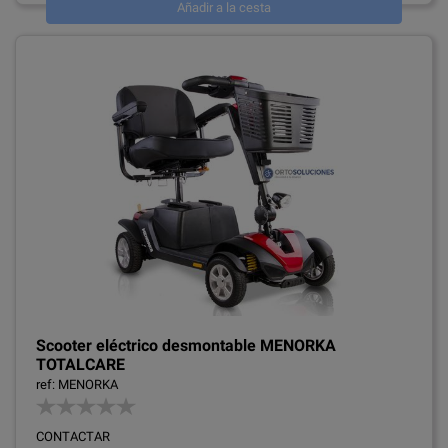
Añadir a la cesta
Scooter eléctrico desmontable MENORKA
TOTALCARE
ref: MENORKA
CONTACTAR