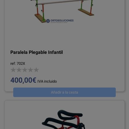
Paralela Plegable Infantil
ref: 702X
400,00€
IVA incluido
Añadir a la cesta