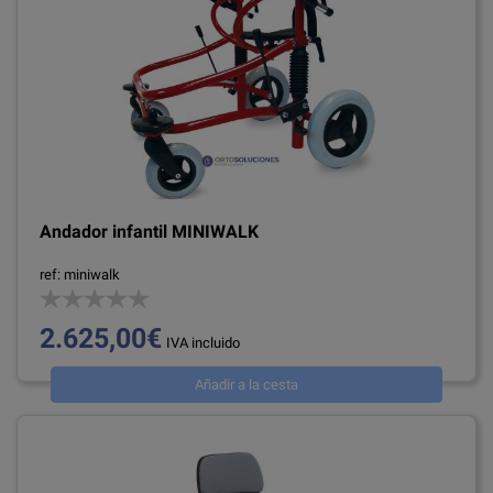
Andador infantil MINIWALK
ref: miniwalk
2.625,00€
IVA incluido
Añadir a la cesta