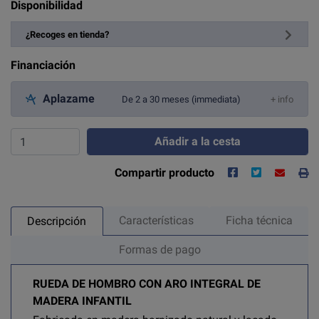
Disponibilidad
¿Recoges en tienda?
Financiación
Aplazame
De 2 a 30 meses (immediata)
+ info
Añadir a la cesta
Compartir producto
Características
Ficha técnica
Descripción
Formas de pago
RUEDA DE HOMBRO CON ARO INTEGRAL DE
MADERA INFANTIL