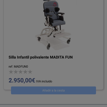
Silla Infantil polivalente MADITA FUN
ref: MADFUN0
2.950,00€
IVA incluido
Añadir a la cesta