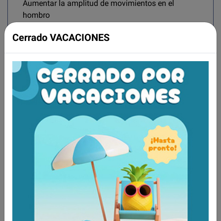
Aumentar la amplitud de movimientos en el
hombro
Cerrado VACACIONES
Aún no existen valoraciones para este
producto.
Tambien te recomendamos