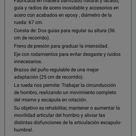
Fabricada en madera barnizado natural y lacado,
guía y radios de acero inoxidable y accesorios en
acero con acabados en epoxy , diámetro de la
rueda: 67 cm.
Consta de: Dos guías para regular su altura (36
cm de recorrido).
Freno de presión para graduar la intensidad.
Eje con rodamientos para evitar desgaste y ruidos
innecesarios.
Brazos del puño regulable de una mejor
adaptación (25 cm de recorrido).
La rueda nos permite: Trabajar la circunducción
de hombro, realizando un movimiento completo
del mismo y escápula en rotación.
Su objetivo es rehabilitar, mantener o aumentar la
movilidad articular del hombro y aliviar las
distintas disfunciones de la articulación escapulo-
humbral.