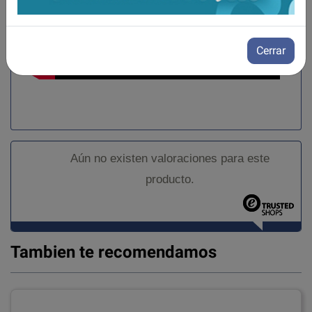
Cerrar
Aún no existen valoraciones para este
producto.
Tambien te recomendamos