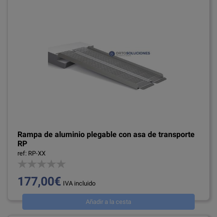
Rampa de aluminio plegable con asa de transporte
RP
ref: RP-XX
177,00€
IVA incluido
Añadir a la cesta