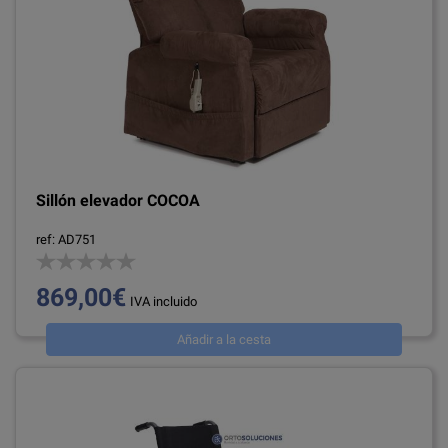
Sillón elevador COCOA
ref: AD751
869,00€
IVA incluido
Añadir a la cesta