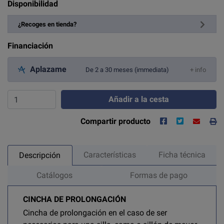
Disponibilidad
¿Recoges en tienda?
Financiación
Aplazame
De 2 a 30 meses (immediata)
+ info
Añadir a la cesta
Compartir producto
Características
Ficha técnica
Descripción
Catálogos
Formas de pago
CINCHA DE PROLONGACIÓN
Cincha de prolongación en el caso de ser