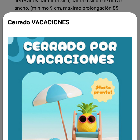
necesarios para una silla, cama o sillón de mayor
ancho, (mínimo 9 cm, máximo prolongación 85
cm).
Cerrado VACACIONES
Aún no existen valoraciones para este
producto.
Tambien te recomendamos