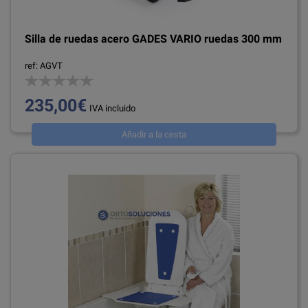
Silla de ruedas acero GADES VARIO ruedas 300 mm
ref: AGVT
235,00€
IVA incluido
Añadir a la cesta