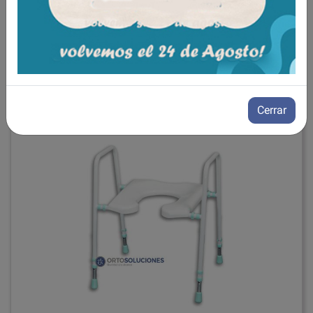
producto.
Tambien te recomendamos
Cerrar