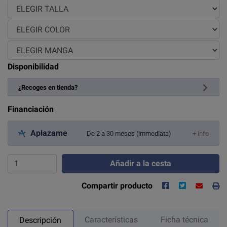
Disponibilidad
¿Recoges en tienda?
Financiación
Aplazame
De 2 a 30 meses (immediata)
+ info
Añadir a la cesta
Compartir producto
Características
Ficha técnica
Descripción