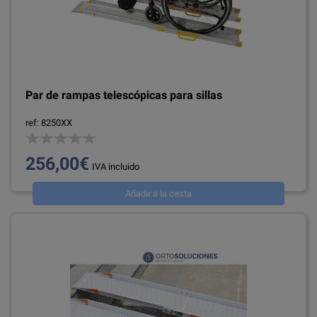
Par de rampas telescópicas para sillas
ref: 8250XX
256,00€
IVA incluido
Añadir a la cesta