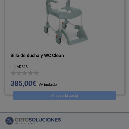
Silla de ducha y WC Clean
ref: AD828
385,00€
IVA incluido
Añadir a la cesta