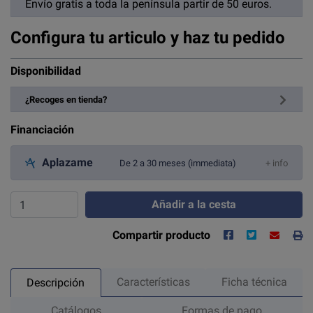
Envío gratis a toda la península partir de 50 euros.
Configura tu articulo y haz tu pedido
Disponibilidad
¿Recoges en tienda?
Financiación
Aplazame
De 2 a 30 meses (immediata)
+ info
Añadir a la cesta
Compartir producto
Características
Ficha técnica
Descripción
Catálogos
Formas de pago