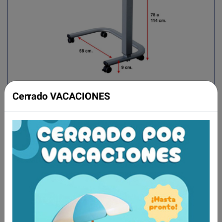
Tablero de formas ergonómicas y redondeadas,
Cerrado VACACIONES
que resiste la humedad y es fácil de limpiar.
Apropiada para personas en silla de ruedas
gracias a la base en forma de C.
Aún no existen valoraciones para este
producto.