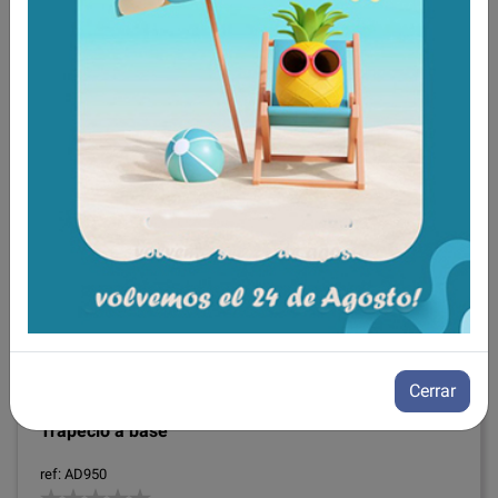
Tambien te recomendamos
Cerrar
Trapecio a base
ref: AD950