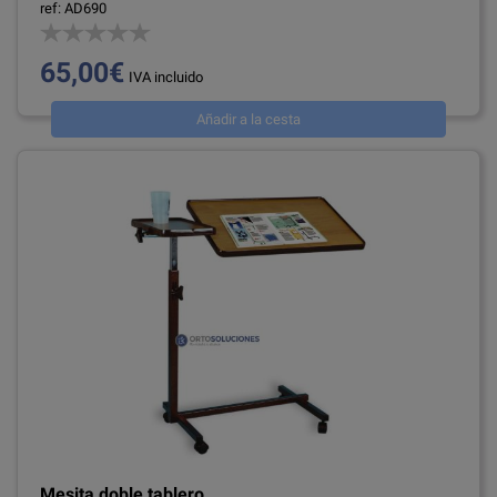
ref: AD690
65,00€
IVA incluido
Añadir a la cesta
Mesita doble tablero