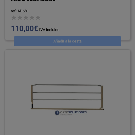
ref: AD681
110,00€
IVA incluido
Añadir a la cesta