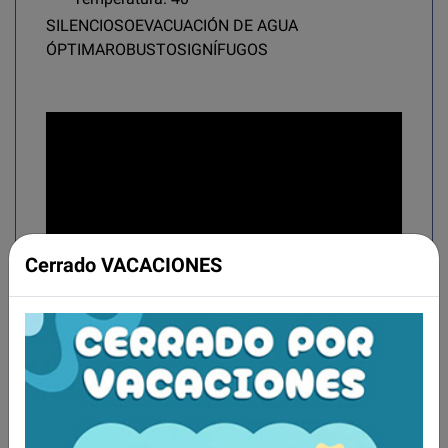
SILENCIOSO
EVACUACIÓN DE AGUA
ÓPTIMA
ROBUSTOS
IGNÍFUGOS
Cerrado VACACIONES