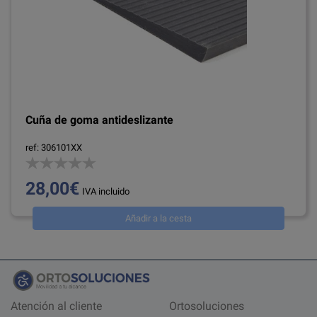
Cuña de goma antideslizante
ref: 306101XX
28,00€
IVA incluido
Añadir a la cesta
Atención al cliente
Ortosoluciones