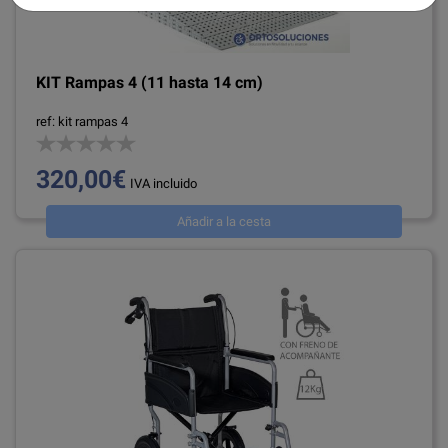
KIT Rampas 4 (11 hasta 14 cm)
ref: kit rampas 4
320,00€
IVA incluido
Añadir a la cesta