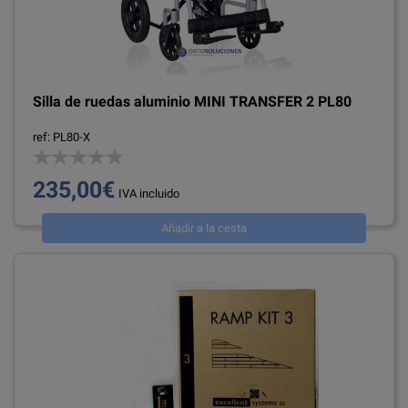
Silla de ruedas aluminio MINI TRANSFER 2 PL80
ref: PL80-X
235,00€
IVA incluido
Añadir a la cesta