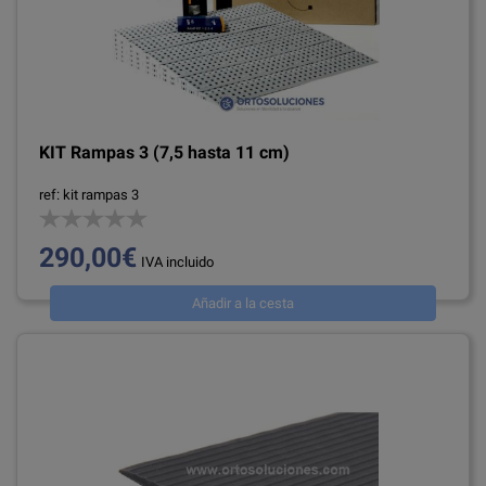
KIT Rampas 3 (7,5 hasta 11 cm)
ref: kit rampas 3
290,00€
IVA incluido
Añadir a la cesta