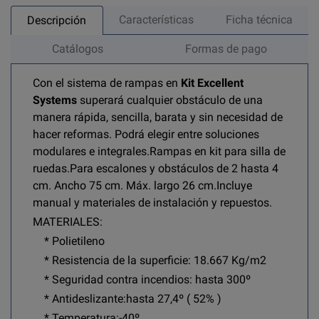
Características
Ficha técnica
Descripción
Catálogos
Formas de pago
Con el sistema de rampas en
Kit Excellent
Systems
superará cualquier obstáculo de una
manera rápida, sencilla, barata y sin necesidad de
hacer reformas. Podrá elegir entre soluciones
modulares e integrales.
Rampas en kit para silla de
ruedas.Para escalones y obstáculos de 2 hasta 4
cm. Ancho 75 cm. Máx. largo 26 cm.Incluye
manual y materiales de instalación y repuestos.
MATERIALES:
* Polietileno
* Resistencia de la superficie: 18.667 Kg/m2
* Seguridad contra incendios: hasta 300º
* Antideslizante:hasta 27,4º ( 52% )
* Temperatura:-40º