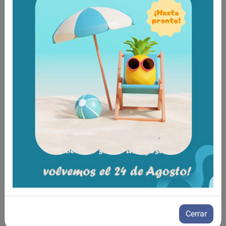
Aún no existen valoraciones para este
producto.
Tambien te recomendamos
Cerrar