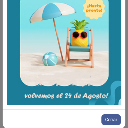
Plegable y portátil, ideal para espacios reducidos.
Pedal de freno para evitar que la grúa se mueva
Cerrar