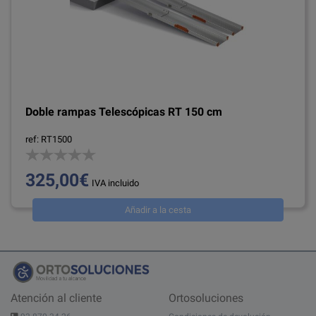
Doble rampas Telescópicas RT 150 cm
ref: RT1500
325,00€
IVA incluido
Añadir a la cesta
Atención al cliente
Ortosoluciones