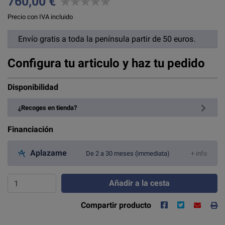
760,00 €
Precio con IVA incluido
Envío gratis a toda la península partir de 50 euros.
Configura tu articulo y haz tu pedido
Disponibilidad
¿Recoges en tienda?
Financiación
Aplazame
De 2 a 30 meses (immediata)
+ info
Añadir a la cesta
Compartir producto