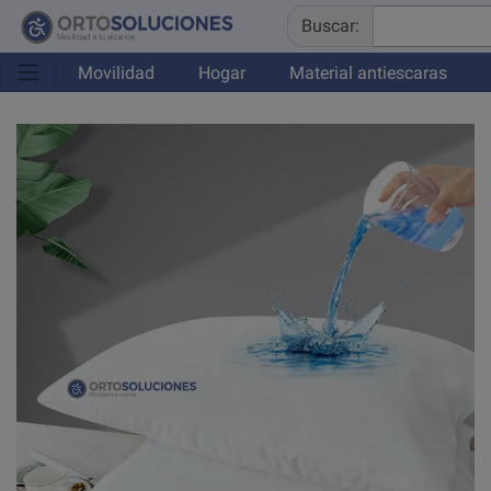
Buscar:
Movilidad
Hogar
Material antiescaras