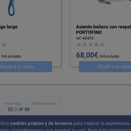
go largo
Asiento bañera con respa
PORTOFINO
ref: AD816
68,00€
IVA incluido
IVA incluido
Añadir a la cesta
Añadir a la cest
Aviso legal
Sobre nosotros
iliza
cookies propias y de terceros
para mejorar la experiencia 
C/ del Pont nº 17, 1A
gando, consideraremos que aceptas su uso. Para más informaci