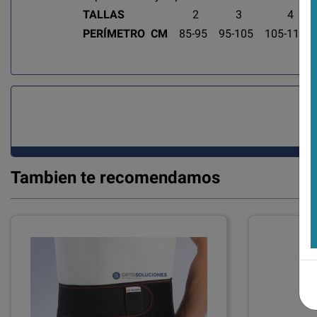
TALLAS
2 3 4 
PERÍMETRO
CM
85-95 95-105 105-115 
Tambien te recomendamos