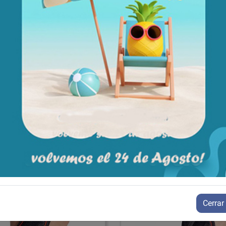
5
115-125
Aún no existen valoraciones para este producto.
Cerrar