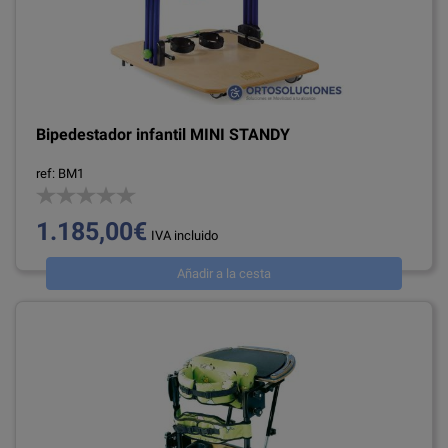
Bipedestador infantil MINI STANDY
ref: BM1
1.185,00€
IVA incluido
Añadir a la cesta