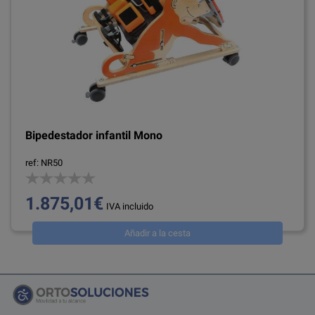
Bipedestador infantil Mono
ref: NR50
1.875,01€
IVA incluido
Añadir a la cesta