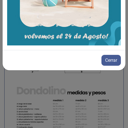
-Ruedas diámetro total de 75 mm con frenos.
Cerrar