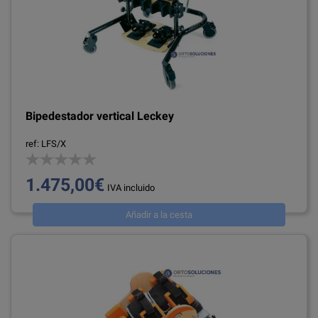
Bipedestador vertical Leckey
ref: LFS/X
1.475,00€
IVA incluido
Añadir a la cesta