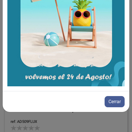
Tambien te recomendamos
Cerrar
Elevador de WC 10 cm con tapa BLANDO
ref: AD509FLUX