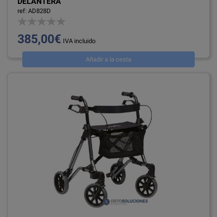
DELANTERA
ref: AD828D
385,00€
IVA incluido
Añadir a la cesta