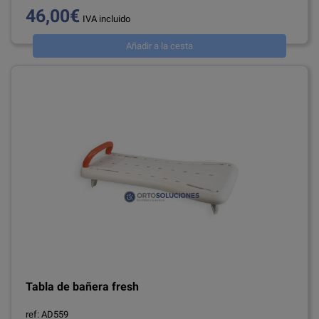
46,00€
IVA incluido
Añadir a la cesta
Tabla de bañera fresh
ref: AD559