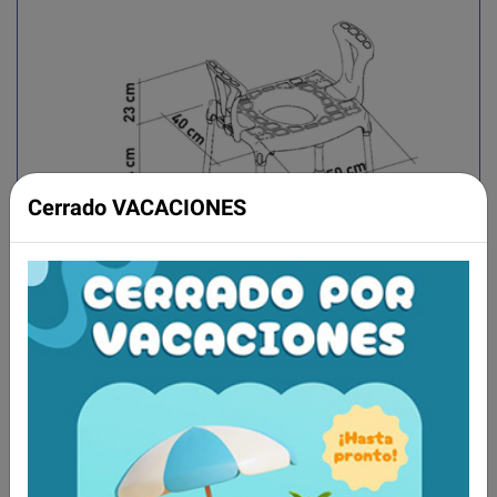
Cerrado VACACIONES
Aún no existen valoraciones para este
producto.