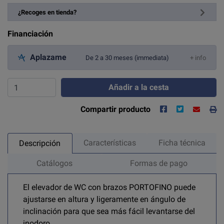
¿Recoges en tienda?
Financiación
Aplazame
De 2 a 30 meses (immediata)
+ info
Añadir a la cesta
Compartir producto
Características
Ficha técnica
Descripción
Catálogos
Formas de pago
El elevador de WC con brazos PORTOFINO puede
ajustarse en altura y ligeramente en ángulo de
inclinación para que sea más fácil levantarse del
inodoro.