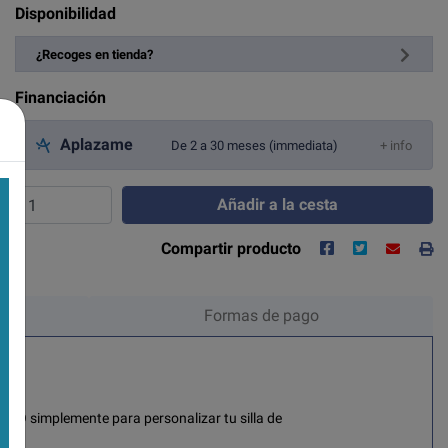
Disponibilidad
¿Recoges en tienda?
Financiación
Aplazame
De 2 a 30 meses (immediata)
+ info
Añadir a la cesta
Compartir producto
Formas de pago
s. O simplemente para personalizar tu silla de