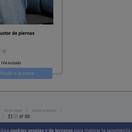
uctor de piernas
IVA incluido
Añadir a la cesta
Aviso legal
Sobre nosotros
iliza
cookies propias y de terceros
para mejorar la experiencia 