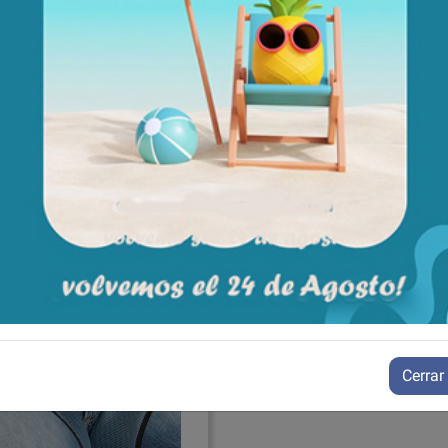
de la sillas de ruedas
Aún no existen valoraciones para este producto.
Cerrar