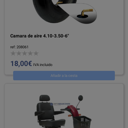
Camara de aire 4.10-3.50-6"
ref: 208061
18,00€
IVA incluido
Añadir a la cesta