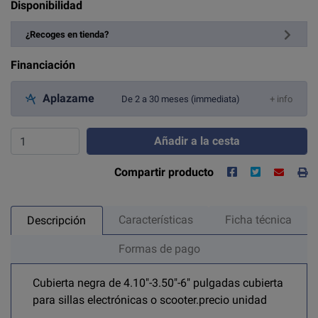
Disponibilidad
¿Recoges en tienda?
Financiación
Aplazame
De 2 a 30 meses (immediata)
+ info
Añadir a la cesta
Compartir producto
Características
Ficha técnica
Descripción
Formas de pago
Cubierta negra de 4.10"-3.50"-6" pulgadas cubierta
para sillas electrónicas o scooter.
precio unidad