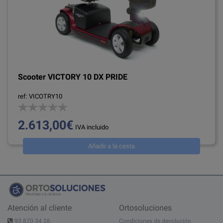
Scooter VICTORY 10 DX PRIDE
ref: VICOTRY10
2.613,00€
IVA incluido
Añadir a la cesta
Atención al cliente
Ortosoluciones
93 870 34 26
Condiciones de devolución