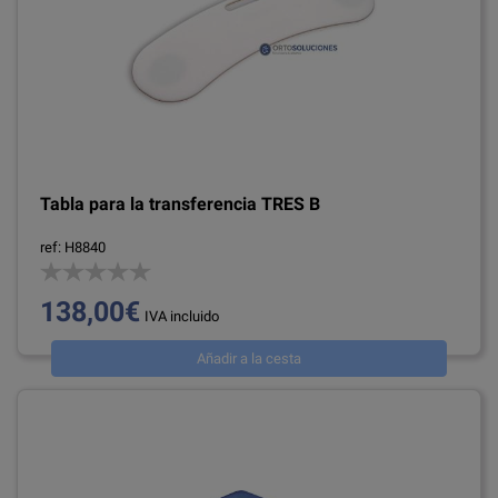
Tabla para la transferencia TRES B
ref: H8840
138,00€
IVA incluido
Añadir a la cesta