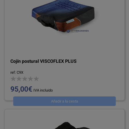
Cojín postural VISCOFLEX PLUS
ref: C9X
95,00€
IVA incluido
Añadir a la cesta