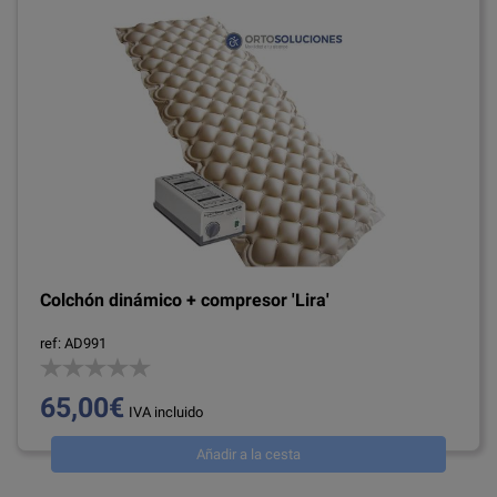
Colchón dinámico + compresor 'Lira'
ref: AD991
65,00€
IVA incluido
Añadir a la cesta