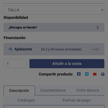
Disponibilidad
¿Recoges en tienda?
Financiación
Aplazame
De 2 a 30 meses (immediata)
+ info
Añadir a la cesta
Compartir producto
Características
Ficha técnica
Descripción
Catálogos
Formas de pago