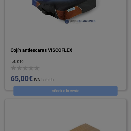
Cojín antiescaras VISCOFLEX
ref: C10
65,00€
IVA incluido
Añadir a la cesta