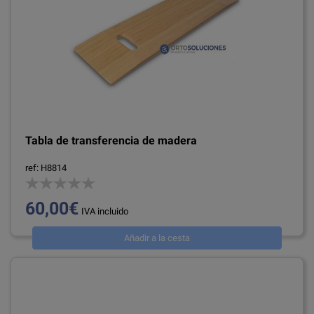
Tabla de transferencia de madera
ref: H8814
60,00€
IVA incluido
Añadir a la cesta