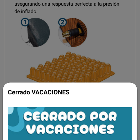
asegurando una respuesta perfecta a la presión
de inflado.
Cerrado VACACIONES
EFECTIVO, ERGONÓMICO Y CÓMODO
Asegura el máximo contacto del paciente con la
superficie de asiento moldeándose a las
protuberancias en el área del sacro.
Esto resulta en la reducción extremadamente