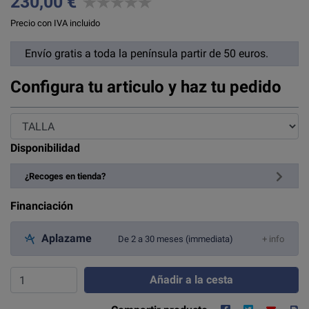
230,00 €
Precio con IVA incluido
Envío gratis a toda la península partir de 50 euros.
Configura tu articulo y haz tu pedido
Disponibilidad
¿Recoges en tienda?
Financiación
Aplazame
De 2 a 30 meses (immediata)
+ info
Añadir a la cesta