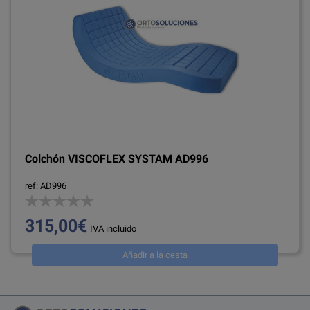
Colchón VISCOFLEX SYSTAM AD996
ref: AD996
315,00€
IVA incluido
Añadir a la cesta