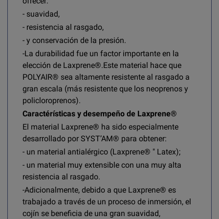
ofrecer:
- suavidad,
- resistencia al rasgado,
- y conservación de la presión.
-La durabilidad fue un factor importante en la
elección de Laxprene®.Este material hace que
POLYAIR® sea altamente resistente al rasgado a
gran escala (más resistente que los neoprenos y
policloroprenos).
Caractérísticas y desempeño de Laxprene®
El material Laxprene® ha sido especialmente
desarrollado por SYST’AM® para obtener:
- un material antialérgico (Laxprene® " Latex);
- un material muy extensible con una muy alta
resistencia al rasgado.
-Adicionalmente, debido a que Laxprene® es
trabajado a través de un proceso de inmersión, el
cojín se beneficia de una gran suavidad,