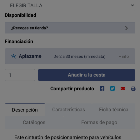
Disponibilidad
¿Recoges en tienda?
Financiación
Aplazame
De 2 a 30 meses (immediata)
+ info
Añadir a la cesta
Compartir producto
Características
Ficha técnica
Descripción
Catálogos
Formas de pago
Este cinturón de posicionamiento para vehículos