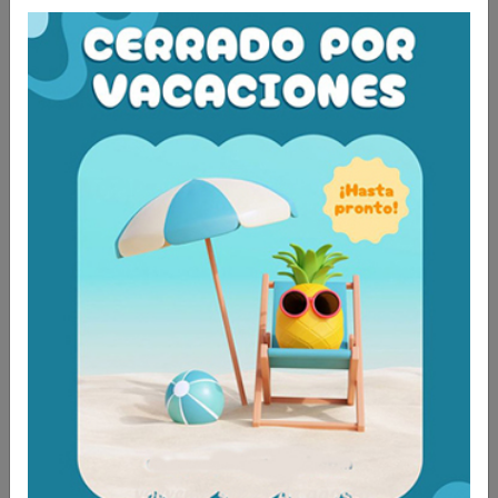
Tambien te recomendamos
Ayuda para vestirse
ref: H4680