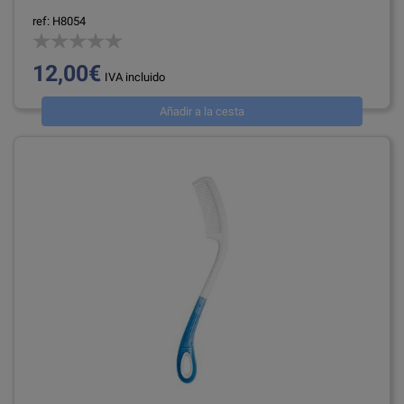
ref: H8054
12,00€
IVA incluido
Añadir a la cesta