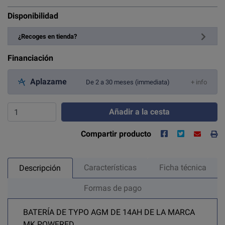
Disponibilidad
¿Recoges en tienda?
Financiación
Aplazame
De 2 a 30 meses (immediata)
+ info
Añadir a la cesta
Compartir producto
Características
Ficha técnica
Descripción
Formas de pago
BATERÍA DE TYPO AGM DE 14AH DE LA MARCA
MK POWERED