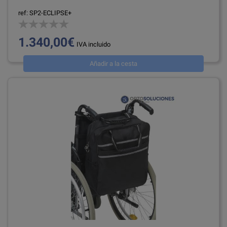
ref: SP2-ECLIPSE+
1.340,00€
IVA incluido
Añadir a la cesta