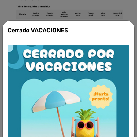
Cerrado VACACIONES
Aún no existen valoraciones para este
producto.
Tambien te recomendamos