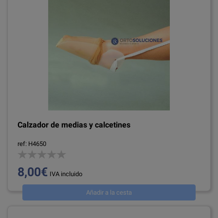
Calzador de medias y calcetines
ref: H4650
8,00€
IVA incluido
Añadir a la cesta