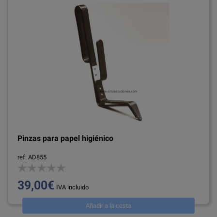
Pinzas para papel higiénico
ref: AD855
39,00€
IVA incluido
Añadir a la cesta