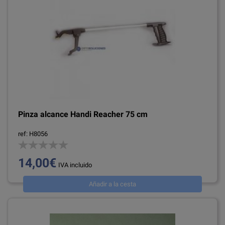
Pinza alcance Handi Reacher 75 cm
ref: H8056
14,00€
IVA incluido
Añadir a la cesta