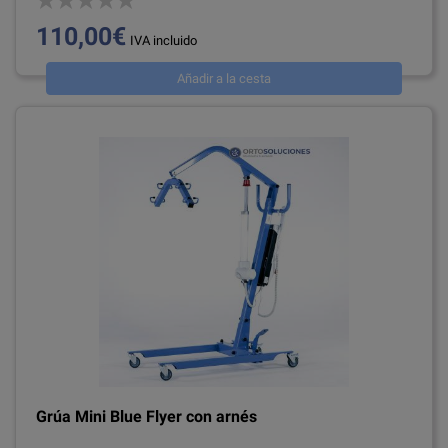
110,00€
IVA incluido
Añadir a la cesta
Grúa Mini Blue Flyer con arnés