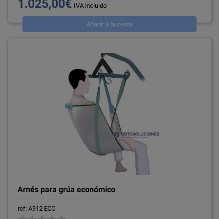
1.025,00€
IVA incluido
Añadir a la cesta
Arnés para grúa económico
ref: A912 ECO