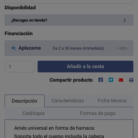
Disponibilidad
¿Recoges en tienda?
Financiación
Aplazame
De 2 a 30 meses (immediata)
+ info
Añadir a la cesta
Compartir producto
Características
Ficha técnica
Descripción
Catálogos
Formas de pago
Arnés universal en forma de hamaca:
Soporta todo el cuerpo incluida la cabeza