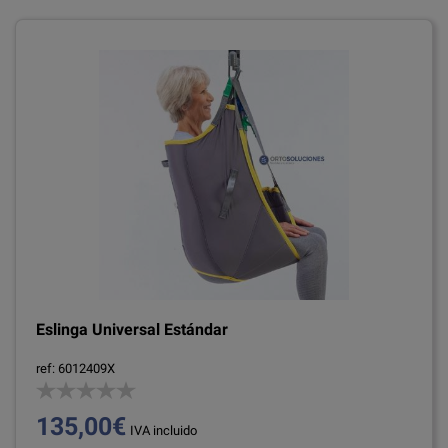
Eslinga Universal Estándar
ref: 6012409X
135,00€
IVA incluido