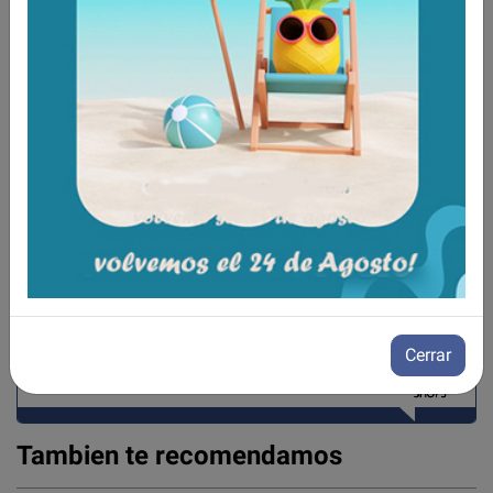
Aún no existen valoraciones para este
producto.
Cerrar
Tambien te recomendamos