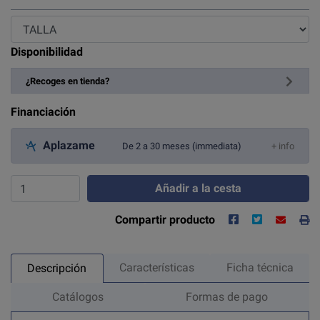
Disponibilidad
¿Recoges en tienda?
Financiación
Aplazame
De 2 a 30 meses (immediata)
+ info
Añadir a la cesta
Compartir producto
Características
Ficha técnica
Descripción
Catálogos
Formas de pago