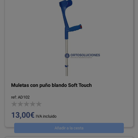
Muletas con puño blando Soft Touch
ref: AD102
13,00€
IVA incluido
Añadir a la cesta