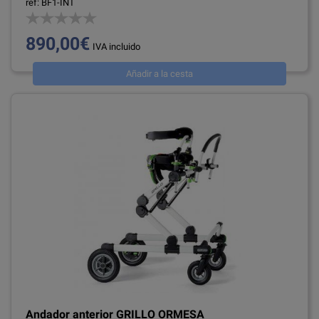
ref: BF1-INT
890,00€
IVA incluido
Añadir a la cesta
Andador anterior GRILLO ORMESA