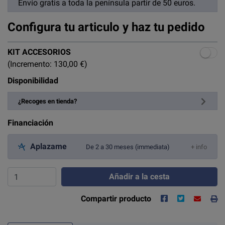
Envío gratis a toda la península partir de 50 euros.
Configura tu articulo y haz tu pedido
KIT ACCESORIOS
(Incremento: 130,00 €)
Disponibilidad
¿Recoges en tienda?
Financiación
Aplazame
De 2 a 30 meses (immediata)
+ info
Añadir a la cesta
Compartir producto