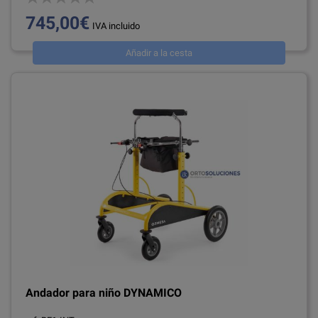
745,00€
IVA incluido
Añadir a la cesta
Andador para niño DYNAMICO