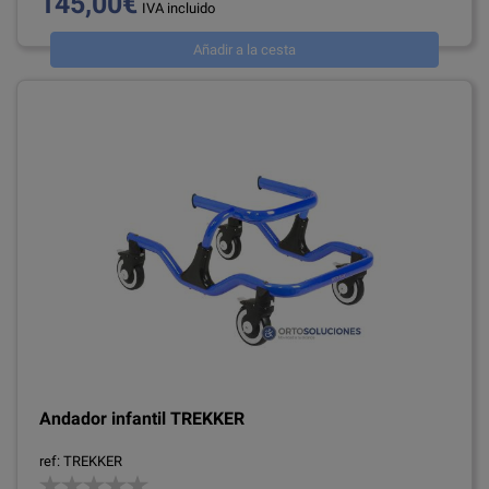
145,00€
IVA incluido
Añadir a la cesta
Andador infantil TREKKER
ref: TREKKER