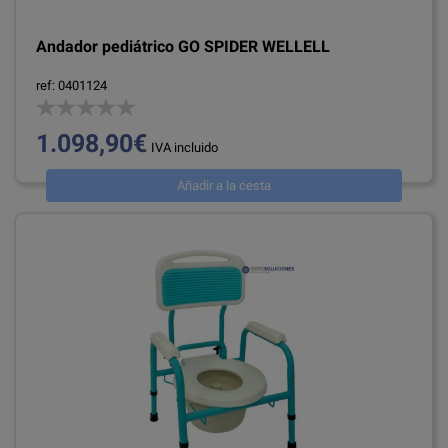
Andador pediátrico GO SPIDER WELLELL
ref: 0401124
1.098,90€
IVA incluido
Añadir a la cesta