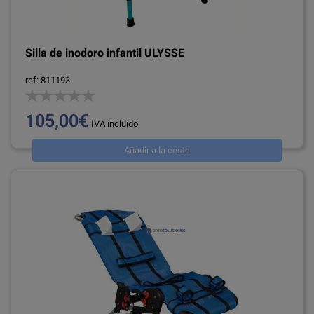
Silla de inodoro infantil ULYSSE
ref: 811193
105,00€
IVA incluido
Añadir a la cesta