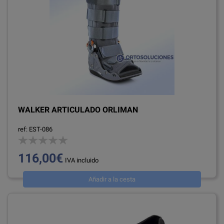
WALKER ARTICULADO ORLIMAN
ref: EST-086
116,00€
IVA incluido
Añadir a la cesta