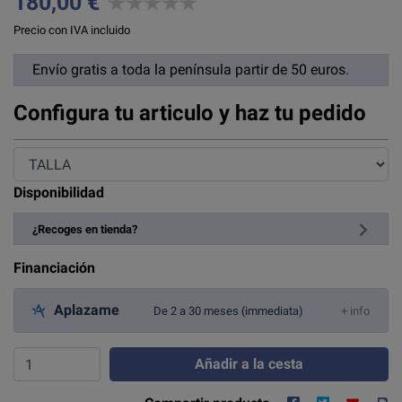
180,00 €
Precio con IVA incluido
Envío gratis a toda la península partir de 50 euros.
Configura tu articulo y haz tu pedido
Disponibilidad
¿Recoges en tienda?
Financiación
Aplazame
De 2 a 30 meses (immediata)
+ info
Añadir a la cesta