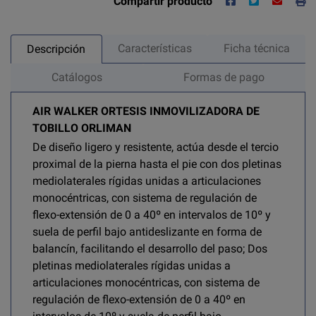
Compartir producto
Características
Ficha técnica
Descripción
Catálogos
Formas de pago
AIR WALKER ORTESIS INMOVILIZADORA DE
TOBILLO ORLIMAN
De diseño ligero y resistente, actúa desde el tercio
proximal de la pierna hasta el pie con dos pletinas
mediolaterales rígidas unidas a articulaciones
monocéntricas, con sistema de regulación de
flexo-extensión de 0 a 40º en intervalos de 10º y
suela de perfil bajo antideslizante en forma de
balancín, facilitando el desarrollo del paso; Dos
pletinas mediolaterales rígidas unidas a
articulaciones monocéntricas, con sistema de
regulación de flexo-extensión de 0 a 40º en